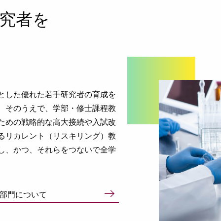
究者を
とした優れた若手研究者の育成を
、そのうえで、学部・修士課程教
ための戦略的な高大接続や入試改
るリカレント（リスキリング）教
し、かつ、それらをつないで全学
部門について