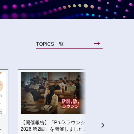
TOPICS一覧
【開催報告】「Ph.D.ラウンジ
【開催案内】Ph
生
2026 第2回」を開催しました /
2026第3回につ