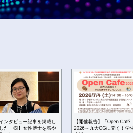
インタビュー記事を掲載し
【開催報告】「Open Café
した！⑥】女性博士を増や
2026～九大OGに聞く！学