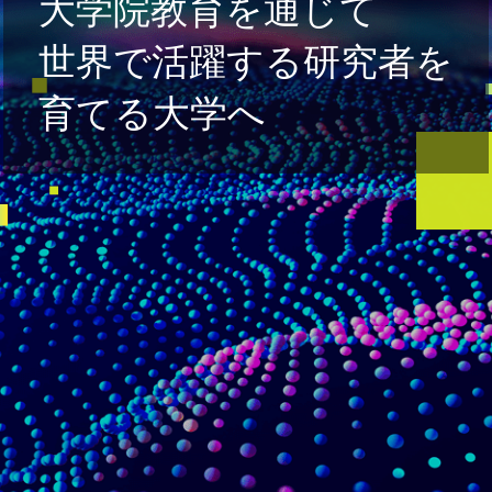
大学院教育を通じて
世界で活躍する研究者を
育てる大学へ