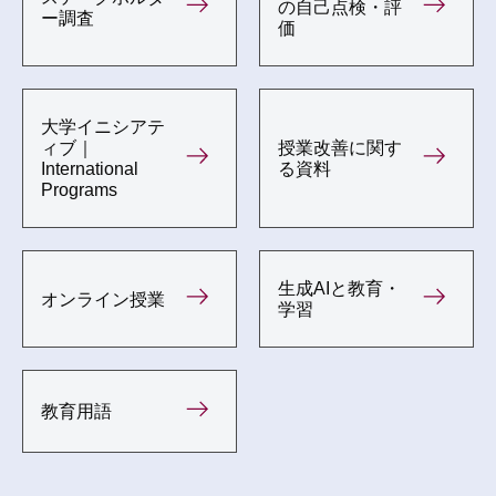
の自己点検・評
ー調査
価
大学イニシアテ
ィブ｜
授業改善に関す
International
る資料
Programs
生成AIと教育・
オンライン授業
学習
教育用語